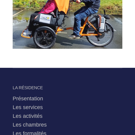
LA RÉSIDENCE
Présentation
Les services
Les activités
Les chambres
Les formalités