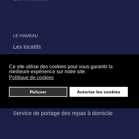
LE HAMEAU
Les locatifs
Ce site utilise des cookies pour vous garantir la
meilleure expérience sur notre site.
Politique de cookies
LES SERVICES D'AIDE
Refuser
Autorise les cookies
Services de soins infirmiers à domicile
Services d'aide et d'accompagnement à domicile
Service de portage des repas à domicile